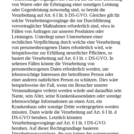
von Waren oder die Erbringung einer sonstigen Leistung
oder Gegenleistung notwendig sind, so beruht die
Verarbeitung auf Art. 6 I lit. b DS-GVO. Gleiches gilt für
solche Verarbeitungsvorgänge die zur Durchführung
vorvertraglicher Maßnahmen erforderlich sind, etwa in
Fällen von Anfragen zur unseren Produkten oder
Leistungen. Unterliegt unser Unternehmen einer
rechtlichen Verpflichtung durch welche eine Verarbeitung
von personenbezogenen Daten erforderlich wird, wie
beispielsweise zur Erfüllung steuerlicher Pflichten, so
basiert die Verarbeitung auf Art. 6 I lit. c DS-GVO. In
seltenen Fällen könnte die Verarbeitung von
personenbezogenen Daten erforderlich werden, um
lebenswichtige Interessen der betroffenen Person oder
einer anderen natürlichen Person zu schützen. Dies wäre
beispielsweise der Fall, wenn ein Besucher unserer
Veranstaltungen verletzt werden würde und daraufhin sein
Name, sein Alter, seine Krankenkassendaten oder sonstige
lebenswichtige Informationen an einen Arzt, ein
Krankenhaus oder sonstige Dritte weitergegeben werden
müssten. Dann würde die Verarbeitung auf Art. 6 I lit. d
DS-GVO beruhen. Letztlich könnten
Verarbeitungsvorgänge auf Art. 6 I lit. f DS-GVO
beruhen. Auf dieser Rechtsgrundlage basieren
Verarbeitungsvorgänge, die von keiner der vorgenannten