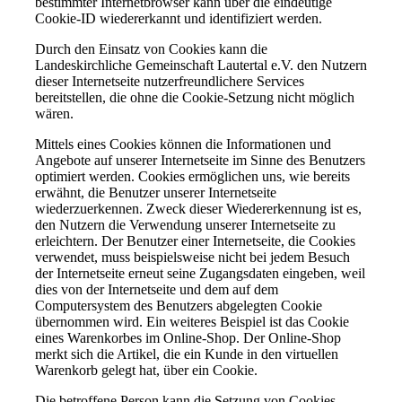
bestimmter Internetbrowser kann über die eindeutige
Cookie-ID wiedererkannt und identifiziert werden.
Durch den Einsatz von Cookies kann die
Landeskirchliche Gemeinschaft Lautertal e.V. den Nutzern
dieser Internetseite nutzerfreundlichere Services
bereitstellen, die ohne die Cookie-Setzung nicht möglich
wären.
Mittels eines Cookies können die Informationen und
Angebote auf unserer Internetseite im Sinne des Benutzers
optimiert werden. Cookies ermöglichen uns, wie bereits
erwähnt, die Benutzer unserer Internetseite
wiederzuerkennen. Zweck dieser Wiedererkennung ist es,
den Nutzern die Verwendung unserer Internetseite zu
erleichtern. Der Benutzer einer Internetseite, die Cookies
verwendet, muss beispielsweise nicht bei jedem Besuch
der Internetseite erneut seine Zugangsdaten eingeben, weil
dies von der Internetseite und dem auf dem
Computersystem des Benutzers abgelegten Cookie
übernommen wird. Ein weiteres Beispiel ist das Cookie
eines Warenkorbes im Online-Shop. Der Online-Shop
merkt sich die Artikel, die ein Kunde in den virtuellen
Warenkorb gelegt hat, über ein Cookie.
Die betroffene Person kann die Setzung von Cookies