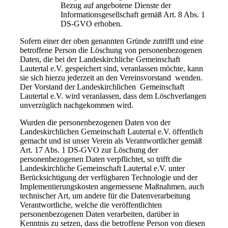
Bezug auf angebotene Dienste der
Informationsgesellschaft gemäß Art. 8 Abs. 1
DS-GVO erhoben.
Sofern einer der oben genannten Gründe zutrifft und eine
betroffene Person die Löschung von personenbezogenen
Daten, die bei der Landeskirchliche Gemeinschaft
Lautertal e.V. gespeichert sind, veranlassen möchte, kann
sie sich hierzu jederzeit an den Vereinsvorstand wenden.
Der Vorstand der Landeskirchlichen Gemeinschaft
Lautertal e.V. wird veranlassen, dass dem Löschverlangen
unverzüglich nachgekommen wird.
Wurden die personenbezogenen Daten von der
Landeskirchlichen Gemeinschaft Lautertal e.V. öffentlich
gemacht und ist unser Verein als Verantwortlicher gemäß
Art. 17 Abs. 1 DS-GVO zur Löschung der
personenbezogenen Daten verpflichtet, so trifft die
Landeskirchliche Gemeinschaft Lautertal e.V. unter
Berücksichtigung der verfügbaren Technologie und der
Implementierungskosten angemessene Maßnahmen, auch
technischer Art, um andere für die Datenverarbeitung
Verantwortliche, welche die veröffentlichten
personenbezogenen Daten verarbeiten, darüber in
Kenntnis zu setzen, dass die betroffene Person von diesen