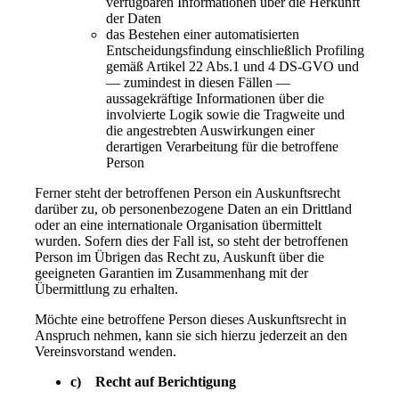
verfügbaren Informationen über die Herkunft
der Daten
das Bestehen einer automatisierten
Entscheidungsfindung einschließlich Profiling
gemäß Artikel 22 Abs.1 und 4 DS-GVO und
— zumindest in diesen Fällen —
aussagekräftige Informationen über die
involvierte Logik sowie die Tragweite und
die angestrebten Auswirkungen einer
derartigen Verarbeitung für die betroffene
Person
Ferner steht der betroffenen Person ein Auskunftsrecht
darüber zu, ob personenbezogene Daten an ein Drittland
oder an eine internationale Organisation übermittelt
wurden. Sofern dies der Fall ist, so steht der betroffenen
Person im Übrigen das Recht zu, Auskunft über die
geeigneten Garantien im Zusammenhang mit der
Übermittlung zu erhalten.
Möchte eine betroffene Person dieses Auskunftsrecht in
Anspruch nehmen, kann sie sich hierzu jederzeit an den
Vereinsvorstand wenden.
c) Recht auf Berichtigung