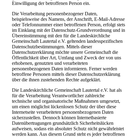
Einwilligung der betroffenen Person ein.
Die Verarbeitung personenbezogener Daten,
beispielsweise des Namens, der Anschrift, E-Mail-Adresse
oder Telefonnummer einer betroffenen Person, erfolgt stets
im Einklang mit der Datenschutz-Grundverordnung und in
Übereinstimmung mit den für die Landeskirchliche
Gemeinschaft Lautertal e.V. geltenden landesspezifischen
Datenschutzbestimmungen. Mittels dieser
Datenschutzerklärung möchte unsere Gemeinschaft die
Öffentlichkeit über Art, Umfang und Zweck der von uns
erhobenen, genutzten und verarbeiteten
personenbezogenen Daten informieren. Ferner werden
betroffene Personen mittels dieser Datenschutzerklärung
über die ihnen zustehenden Rechte aufgeklärt.
Die Landeskirchliche Gemeinschaft Lautertal e.V. hat als
für die Verarbeitung Verantwortlicher zahlreiche
technische und organisatorische Maßnahmen umgesetzt,
um einen möglichst lückenlosen Schutz der über diese
Internetseite verarbeiteten personenbezogenen Daten
sicherzustellen. Dennoch können Internetbasierte
Datenübertragungen grundsätzlich Sicherheitslücken
aufweisen, sodass ein absoluter Schutz nicht gewährleistet
werden kann. Aus diesem Grund steht es jeder betroffenen