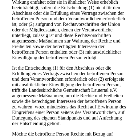
Wirkung entfaltet oder sie in ähnlicher Weise erheblich
beeinträchtigt, sofern die Entscheidung (1) nicht für den
Abschluss oder die Erfüllung eines Vertrags zwischen der
betroffenen Person und dem Verantwortlichen erforderlich
ist, oder (2) aufgrund von Rechtsvorschriften der Union
oder der Mitgliedstaaten, denen der Verantwortliche
unterliegt, zulässig ist und diese Rechtsvorschriften
angemessene Maßnahmen zur Wahrung der Rechte und
Freiheiten sowie der berechtigten Interessen der
betroffenen Person enthalten oder (3) mit ausdrücklicher
Einwilligung der betroffenen Person erfolgt.
Ist die Entscheidung (1) für den Abschluss oder die
Erfüllung eines Vertrags zwischen der betroffenen Person
und dem Verantwortlichen erforderlich oder (2) erfolgt sie
mit ausdrücklicher Einwilligung der betroffenen Person,
trifft die Landeskirchliche Gemeinschaft Lautertal e.V.
angemessene Maßnahmen, um die Rechte und Freiheiten
sowie die berechtigten Interessen der betroffenen Person
zu wahren, wozu mindestens das Recht auf Erwirkung des
Eingreifens einer Person seitens des Verantwortlichen, auf
Darlegung des eigenen Standpunkts und auf Anfechtung
der Entscheidung gehört.
Möchte die betroffene Person Rechte mit Bezug auf