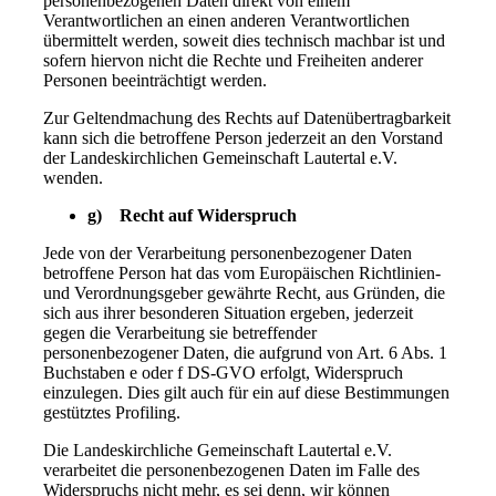
personenbezogenen Daten direkt von einem
Verantwortlichen an einen anderen Verantwortlichen
übermittelt werden, soweit dies technisch machbar ist und
sofern hiervon nicht die Rechte und Freiheiten anderer
Personen beeinträchtigt werden.
Zur Geltendmachung des Rechts auf Datenübertragbarkeit
kann sich die betroffene Person jederzeit an den Vorstand
der Landeskirchlichen Gemeinschaft Lautertal e.V.
wenden.
g) Recht auf Widerspruch
Jede von der Verarbeitung personenbezogener Daten
betroffene Person hat das vom Europäischen Richtlinien-
und Verordnungsgeber gewährte Recht, aus Gründen, die
sich aus ihrer besonderen Situation ergeben, jederzeit
gegen die Verarbeitung sie betreffender
personenbezogener Daten, die aufgrund von Art. 6 Abs. 1
Buchstaben e oder f DS-GVO erfolgt, Widerspruch
einzulegen. Dies gilt auch für ein auf diese Bestimmungen
gestütztes Profiling.
Die Landeskirchliche Gemeinschaft Lautertal e.V.
verarbeitet die personenbezogenen Daten im Falle des
Widerspruchs nicht mehr, es sei denn, wir können