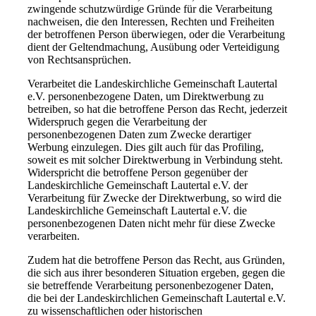
zwingende schutzwürdige Gründe für die Verarbeitung
nachweisen, die den Interessen, Rechten und Freiheiten
der betroffenen Person überwiegen, oder die Verarbeitung
dient der Geltendmachung, Ausübung oder Verteidigung
von Rechtsansprüchen.
Verarbeitet die Landeskirchliche Gemeinschaft Lautertal
e.V. personenbezogene Daten, um Direktwerbung zu
betreiben, so hat die betroffene Person das Recht, jederzeit
Widerspruch gegen die Verarbeitung der
personenbezogenen Daten zum Zwecke derartiger
Werbung einzulegen. Dies gilt auch für das Profiling,
soweit es mit solcher Direktwerbung in Verbindung steht.
Widerspricht die betroffene Person gegenüber der
Landeskirchliche Gemeinschaft Lautertal e.V. der
Verarbeitung für Zwecke der Direktwerbung, so wird die
Landeskirchliche Gemeinschaft Lautertal e.V. die
personenbezogenen Daten nicht mehr für diese Zwecke
verarbeiten.
Zudem hat die betroffene Person das Recht, aus Gründen,
die sich aus ihrer besonderen Situation ergeben, gegen die
sie betreffende Verarbeitung personenbezogener Daten,
die bei der Landeskirchlichen Gemeinschaft Lautertal e.V.
zu wissenschaftlichen oder historischen