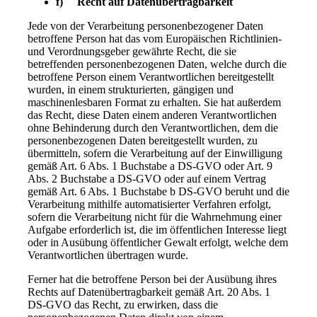
f) Recht auf Datenübertragbarkeit
Jede von der Verarbeitung personenbezogener Daten
betroffene Person hat das vom Europäischen Richtlinien-
und Verordnungsgeber gewährte Recht, die sie
betreffenden personenbezogenen Daten, welche durch die
betroffene Person einem Verantwortlichen bereitgestellt
wurden, in einem strukturierten, gängigen und
maschinenlesbaren Format zu erhalten. Sie hat außerdem
das Recht, diese Daten einem anderen Verantwortlichen
ohne Behinderung durch den Verantwortlichen, dem die
personenbezogenen Daten bereitgestellt wurden, zu
übermitteln, sofern die Verarbeitung auf der Einwilligung
gemäß Art. 6 Abs. 1 Buchstabe a DS-GVO oder Art. 9
Abs. 2 Buchstabe a DS-GVO oder auf einem Vertrag
gemäß Art. 6 Abs. 1 Buchstabe b DS-GVO beruht und die
Verarbeitung mithilfe automatisierter Verfahren erfolgt,
sofern die Verarbeitung nicht für die Wahrnehmung einer
Aufgabe erforderlich ist, die im öffentlichen Interesse liegt
oder in Ausübung öffentlicher Gewalt erfolgt, welche dem
Verantwortlichen übertragen wurde.
Ferner hat die betroffene Person bei der Ausübung ihres
Rechts auf Datenübertragbarkeit gemäß Art. 20 Abs. 1
DS-GVO das Recht, zu erwirken, dass die