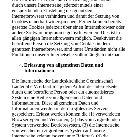
durch unsere Internetseite jederzeit mittels einer
entsprechenden Einstellung des genutzten
Internetbrowsers verhindern und damit der Setzung von
Cookies dauerhaft widersprechen. Ferner können bereits
gesetzte Cookies jederzeit über einen Internetbrowser oder
andere Softwareprogramme gelöscht werden. Dies ist in
allen gängigen Internetbrowsern möglich. Deaktiviert die
betroffene Person die Setzung von Cookies in dem
genutzten Internetbrowser, sind unter Umständen nicht alle
Funktionen unserer Internetseite vollumfänglich nutzbar.
Erfassung von allgemeinen Daten und
Informationen
Die Internetseite der Landeskirchliche Gemeinschaft
Lautertal e.V. erfasst mit jedem Aufruf der Internetseite
durch eine betroffene Person oder ein automatisiertes
System eine Reihe von allgemeinen Daten und
Informationen. Diese allgemeinen Daten und
Informationen werden in den Logfiles des Servers
gespeichert. Erfasst werden können die (1) verwendeten
Browsertypen und Versionen, (2) das vom zugreifenden
System verwendete Betriebssystem, (3) die Internetseite,
von welcher ein zugreifendes System auf unsere
Internetseite gelangt (sogenannte Referrer), (4) die