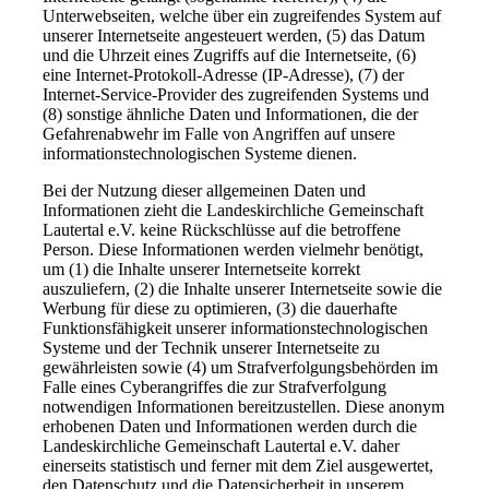
Unterwebseiten, welche über ein zugreifendes System auf
unserer Internetseite angesteuert werden, (5) das Datum
und die Uhrzeit eines Zugriffs auf die Internetseite, (6)
eine Internet-Protokoll-Adresse (IP-Adresse), (7) der
Internet-Service-Provider des zugreifenden Systems und
(8) sonstige ähnliche Daten und Informationen, die der
Gefahrenabwehr im Falle von Angriffen auf unsere
informationstechnologischen Systeme dienen.
Bei der Nutzung dieser allgemeinen Daten und
Informationen zieht die Landeskirchliche Gemeinschaft
Lautertal e.V. keine Rückschlüsse auf die betroffene
Person. Diese Informationen werden vielmehr benötigt,
um (1) die Inhalte unserer Internetseite korrekt
auszuliefern, (2) die Inhalte unserer Internetseite sowie die
Werbung für diese zu optimieren, (3) die dauerhafte
Funktionsfähigkeit unserer informationstechnologischen
Systeme und der Technik unserer Internetseite zu
gewährleisten sowie (4) um Strafverfolgungsbehörden im
Falle eines Cyberangriffes die zur Strafverfolgung
notwendigen Informationen bereitzustellen. Diese anonym
erhobenen Daten und Informationen werden durch die
Landeskirchliche Gemeinschaft Lautertal e.V. daher
einerseits statistisch und ferner mit dem Ziel ausgewertet,
den Datenschutz und die Datensicherheit in unserem